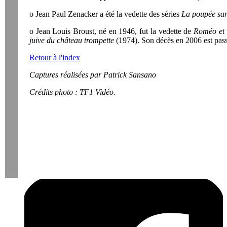
o Jean Paul Zenacker a été la vedette des séries
La poupée sa
o Jean Louis Broust, né en 1946, fut la vedette de
Roméo et 
juive du château trompette
(1974). Son décès en 2006 est pass
Retour à l'index
Captures réalisées par Patrick Sansano
Crédits photo : TF1 Vidéo.