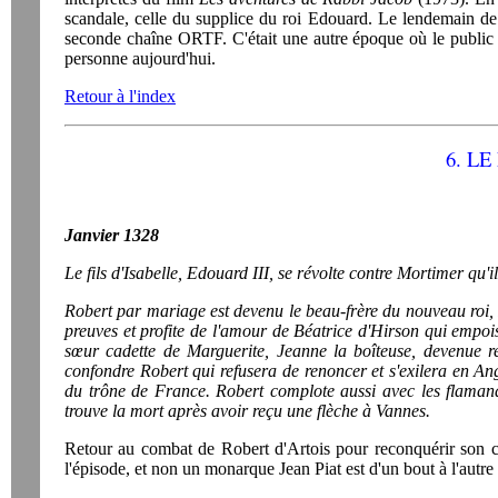
scandale, celle du supplice du roi Edouard. Le lendemain de 
seconde chaîne ORTF. C'était une autre époque où le public n
personne aujourd'hui.
Retour à l'index
6. LE
Janvier 1328
Le fils d'Isabelle, Edouard III, se révolte contre Mortimer qu'il
Robert par mariage est devenu le beau-frère du nouveau roi, Ph
preuves et profite de l'amour de Béatrice d'Hirson qui emp
sœur cadette de Marguerite, Jeanne la boîteuse, devenue re
confondre Robert qui refusera de renoncer et s'exilera en Anglet
du trône de France. Robert complote aussi avec les flamands
trouve la mort après avoir reçu une flèche à Vannes.
Retour au combat de Robert d'Artois pour reconquérir son co
l'épisode, et non un monarque Jean Piat est d'un bout à l'autr