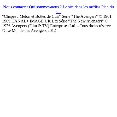
Nous contacter
Qui sommes-nous ?
Le site dans les médias
Plan du
site
"Chapeau Melon et Bottes de Cuir" Série "The Avengers" © 1961-
1969 CANAL+ IMAGE UK Ltd Série "The New Avengers" ©
1976 Avengers (Film & TV) Enterprises Ltd. - Tous droits réservés
© Le Monde des Avengers 2012