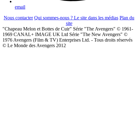
email
Nous contacter
Qui sommes-nous ?
Le site dans les médias
Plan du
site
"Chapeau Melon et Bottes de Cuir" Série "The Avengers" © 1961-
1969 CANAL+ IMAGE UK Ltd Série "The New Avengers" ©
1976 Avengers (Film & TV) Enterprises Ltd. - Tous droits réservés
© Le Monde des Avengers 2012