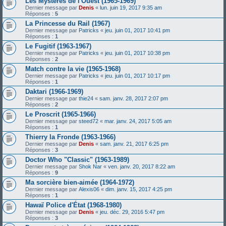
Les Mystères de l'Ouest (1965-1969)
Dernier message par
Denis
«
lun. juin 19, 2017 9:35 am
Réponses :
5
La Princesse du Rail (1967)
Dernier message par
Patricks
«
jeu. juin 01, 2017 10:41 pm
Réponses :
1
Le Fugitif (1963-1967)
Dernier message par
Patricks
«
jeu. juin 01, 2017 10:38 pm
Réponses :
2
Match contre la vie (1965-1968)
Dernier message par
Patricks
«
jeu. juin 01, 2017 10:17 pm
Réponses :
1
Daktari (1966-1969)
Dernier message par
thie24
«
sam. janv. 28, 2017 2:07 pm
Réponses :
2
Le Proscrit (1965-1966)
Dernier message par
steed72
«
mar. janv. 24, 2017 5:05 am
Réponses :
1
Thierry la Fronde (1963-1966)
Dernier message par
Denis
«
sam. janv. 21, 2017 6:25 pm
Réponses :
3
Doctor Who "Classic" (1963-1989)
Dernier message par
Shok Nar
«
ven. janv. 20, 2017 8:22 am
Réponses :
9
Ma sorcière bien-aimée (1964-1972)
Dernier message par
Alexis06
«
dim. janv. 15, 2017 4:25 pm
Réponses :
1
Hawaï Police d'État (1968-1980)
Dernier message par
Denis
«
jeu. déc. 29, 2016 5:47 pm
Réponses :
3