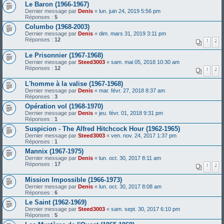
Le Baron (1966-1967)
Dernier message par
Denis
«
lun. juin 24, 2019 5:56 pm
Réponses :
5
Columbo (1968-2003)
Dernier message par
Denis
«
dim. mars 31, 2019 3:11 pm
Réponses :
12
1
2
Le Prisonnier (1967-1968)
Dernier message par
Steed3003
«
sam. mai 05, 2018 10:30 am
Réponses :
12
1
2
L'homme à la valise (1967-1968)
Dernier message par
Denis
«
mar. févr. 27, 2018 8:37 am
Réponses :
3
Opération vol (1968-1970)
Dernier message par
Denis
«
jeu. févr. 01, 2018 9:31 pm
Réponses :
1
Suspicion - The Alfred Hitchcock Hour (1962-1965)
Dernier message par
Steed3003
«
ven. nov. 24, 2017 1:37 pm
Réponses :
1
Mannix (1967-1975)
Dernier message par
Denis
«
lun. oct. 30, 2017 8:11 am
Réponses :
17
1
2
Mission Impossible (1966-1973)
Dernier message par
Denis
«
lun. oct. 30, 2017 8:08 am
Réponses :
6
Le Saint (1962-1969)
Dernier message par
Steed3003
«
sam. sept. 30, 2017 6:10 pm
Réponses :
5