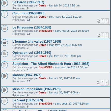
Le Baron (1966-1967)
Dernier message par
Denis
«
lun. juin 24, 2019 5:56 pm
Réponses :
5
Columbo (1968-2003)
Dernier message par
Denis
«
dim. mars 31, 2019 3:11 pm
Réponses :
12
1
2
Le Prisonnier (1967-1968)
Dernier message par
Steed3003
«
sam. mai 05, 2018 10:30 am
Réponses :
12
1
2
L'homme à la valise (1967-1968)
Dernier message par
Denis
«
mar. févr. 27, 2018 8:37 am
Réponses :
3
Opération vol (1968-1970)
Dernier message par
Denis
«
jeu. févr. 01, 2018 9:31 pm
Réponses :
1
Suspicion - The Alfred Hitchcock Hour (1962-1965)
Dernier message par
Steed3003
«
ven. nov. 24, 2017 1:37 pm
Réponses :
1
Mannix (1967-1975)
Dernier message par
Denis
«
lun. oct. 30, 2017 8:11 am
Réponses :
17
1
2
Mission Impossible (1966-1973)
Dernier message par
Denis
«
lun. oct. 30, 2017 8:08 am
Réponses :
6
Le Saint (1962-1969)
Dernier message par
Steed3003
«
sam. sept. 30, 2017 6:10 pm
Réponses :
5