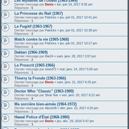
Les Mystères de l'Ouest (1965-1969)
Dernier message par
Denis
«
lun. juin 19, 2017 9:35 am
Réponses :
5
La Princesse du Rail (1967)
Dernier message par
Patricks
«
jeu. juin 01, 2017 10:41 pm
Réponses :
1
Le Fugitif (1963-1967)
Dernier message par
Patricks
«
jeu. juin 01, 2017 10:38 pm
Réponses :
2
Match contre la vie (1965-1968)
Dernier message par
Patricks
«
jeu. juin 01, 2017 10:17 pm
Réponses :
1
Daktari (1966-1969)
Dernier message par
thie24
«
sam. janv. 28, 2017 2:07 pm
Réponses :
2
Le Proscrit (1965-1966)
Dernier message par
steed72
«
mar. janv. 24, 2017 5:05 am
Réponses :
1
Thierry la Fronde (1963-1966)
Dernier message par
Denis
«
sam. janv. 21, 2017 6:25 pm
Réponses :
3
Doctor Who "Classic" (1963-1989)
Dernier message par
Shok Nar
«
ven. janv. 20, 2017 8:22 am
Réponses :
9
Ma sorcière bien-aimée (1964-1972)
Dernier message par
Alexis06
«
dim. janv. 15, 2017 4:25 pm
Réponses :
1
Hawaï Police d'État (1968-1980)
Dernier message par
Denis
«
jeu. déc. 29, 2016 5:47 pm
Réponses :
3