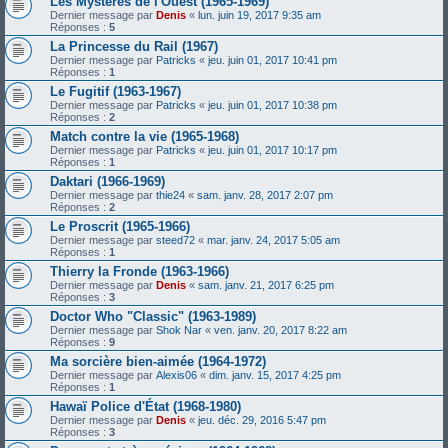
Les Mystères de l'Ouest (1965-1969)
Dernier message par
Denis
«
lun. juin 19, 2017 9:35 am
Réponses :
5
La Princesse du Rail (1967)
Dernier message par
Patricks
«
jeu. juin 01, 2017 10:41 pm
Réponses :
1
Le Fugitif (1963-1967)
Dernier message par
Patricks
«
jeu. juin 01, 2017 10:38 pm
Réponses :
2
Match contre la vie (1965-1968)
Dernier message par
Patricks
«
jeu. juin 01, 2017 10:17 pm
Réponses :
1
Daktari (1966-1969)
Dernier message par
thie24
«
sam. janv. 28, 2017 2:07 pm
Réponses :
2
Le Proscrit (1965-1966)
Dernier message par
steed72
«
mar. janv. 24, 2017 5:05 am
Réponses :
1
Thierry la Fronde (1963-1966)
Dernier message par
Denis
«
sam. janv. 21, 2017 6:25 pm
Réponses :
3
Doctor Who "Classic" (1963-1989)
Dernier message par
Shok Nar
«
ven. janv. 20, 2017 8:22 am
Réponses :
9
Ma sorcière bien-aimée (1964-1972)
Dernier message par
Alexis06
«
dim. janv. 15, 2017 4:25 pm
Réponses :
1
Hawaï Police d'État (1968-1980)
Dernier message par
Denis
«
jeu. déc. 29, 2016 5:47 pm
Réponses :
3