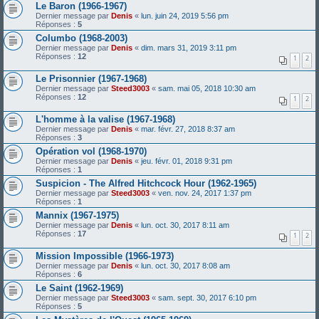
Le Baron (1966-1967)
Dernier message par
Denis
«
lun. juin 24, 2019 5:56 pm
Réponses :
5
Columbo (1968-2003)
Dernier message par
Denis
«
dim. mars 31, 2019 3:11 pm
Réponses :
12
1
2
Le Prisonnier (1967-1968)
Dernier message par
Steed3003
«
sam. mai 05, 2018 10:30 am
Réponses :
12
1
2
L'homme à la valise (1967-1968)
Dernier message par
Denis
«
mar. févr. 27, 2018 8:37 am
Réponses :
3
Opération vol (1968-1970)
Dernier message par
Denis
«
jeu. févr. 01, 2018 9:31 pm
Réponses :
1
Suspicion - The Alfred Hitchcock Hour (1962-1965)
Dernier message par
Steed3003
«
ven. nov. 24, 2017 1:37 pm
Réponses :
1
Mannix (1967-1975)
Dernier message par
Denis
«
lun. oct. 30, 2017 8:11 am
Réponses :
17
1
2
Mission Impossible (1966-1973)
Dernier message par
Denis
«
lun. oct. 30, 2017 8:08 am
Réponses :
6
Le Saint (1962-1969)
Dernier message par
Steed3003
«
sam. sept. 30, 2017 6:10 pm
Réponses :
5