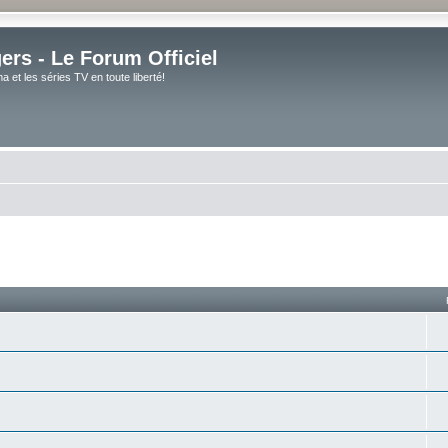
rs - Le Forum Officiel
et les séries TV en toute liberté!