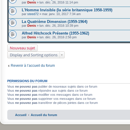
par
Denis
»
lun. déc. 26, 2016 11:14 pm
L'Homme Invisible (la série britannique 1958-1959)
par
steed72
»
mar. janv. 10, 2017 7:34 am
La Quatrième Dimension (1959-1964)
par
Denis
»
lun. déc. 26, 2016 10:39 pm
Alfred Hitchcock Présente (1955-1962)
par
Denis
»
lun. déc. 26, 2016 2:56 pm
Nouveau sujet
Display and Sorting options
Revenir à l’accueil du forum
PERMISSIONS DU FORUM
Vous
ne pouvez pas
publier de nouveaux sujets dans ce forum
Vous
ne pouvez pas
répondre aux sujets dans ce forum
Vous
ne pouvez pas
modifier vos messages dans ce forum
Vous
ne pouvez pas
supprimer vos messages dans ce forum
Vous
ne pouvez pas
transférer de pièces jointes dans ce forum
Accueil
Accueil du forum