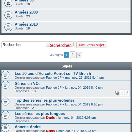
Années 90
Sujets :
18
Années 2000
Sujets :
23
Années 2010
Sujets :
18
Rechercher
Nouveau sujet
2
33 sujets
1
Sujets
Les 30 ans d'Hercule Poirot sur TV Breizh
Dernier message par
Fabrice JF
«
mar. nov. 26, 2019 8:44 pm
Séries en VO.
Dernier message par
Fabrice JF
«
lun. nov. 04, 2019 8:40 pm
Réponses :
13
1
2
Top des séries les plus violentes
Dernier message par
Fabrice JF
«
lun. nov. 04, 2019 8:10 pm
Réponses :
2
Les séries les plus longues
Dernier message par
Denis
«
lun. nov. 04, 2019 6:08 pm
Réponses :
1
Annette Andre
Dernier message par
Denis
«
mer. oct. 31, 2018 5:43 pm