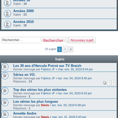
Années 90
Sujets :
18
Années 2000
Sujets :
23
Années 2010
Sujets :
18
Rechercher
Nouveau sujet
2
33 sujets
1
Sujets
Les 30 ans d'Hercule Poirot sur TV Breizh
Dernier message par
Fabrice JF
«
mar. nov. 26, 2019 8:44 pm
Séries en VO.
Dernier message par
Fabrice JF
«
lun. nov. 04, 2019 8:40 pm
Réponses :
13
1
2
Top des séries les plus violentes
Dernier message par
Fabrice JF
«
lun. nov. 04, 2019 8:10 pm
Réponses :
2
Les séries les plus longues
Dernier message par
Denis
«
lun. nov. 04, 2019 6:08 pm
Réponses :
1
Annette Andre
Dernier message par
Denis
«
mer. oct. 31, 2018 5:43 pm