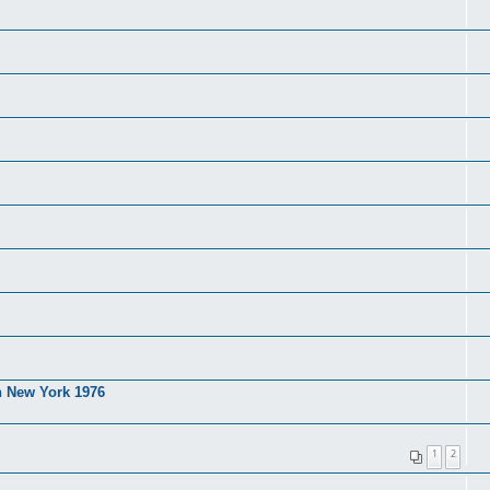
n New York 1976
1
2