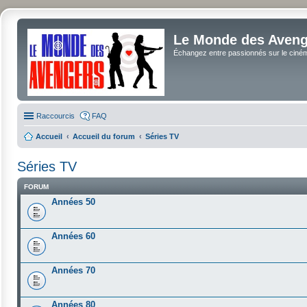
Le Monde des Avenge
Échangez entre passionnés sur le cinéma 
Raccourcis
FAQ
Accueil
Accueil du forum
Séries TV
Séries TV
FORUM
Années 50
Années 60
Années 70
Années 80