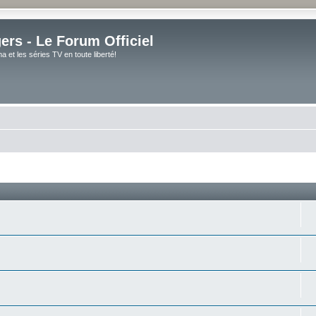
rs - Le Forum Officiel
et les séries TV en toute liberté!