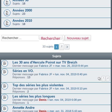
Années 90
Sujets :
18
Années 2000
Sujets :
23
Années 2010
Sujets :
18
Rechercher
Nouveau sujet
2
33 sujets
1
Sujets
Les 30 ans d'Hercule Poirot sur TV Breizh
Dernier message par
Fabrice JF
«
mar. nov. 26, 2019 8:44 pm
Séries en VO.
Dernier message par
Fabrice JF
«
lun. nov. 04, 2019 8:40 pm
Réponses :
13
1
2
Top des séries les plus violentes
Dernier message par
Fabrice JF
«
lun. nov. 04, 2019 8:10 pm
Réponses :
2
Les séries les plus longues
Dernier message par
Denis
«
lun. nov. 04, 2019 6:08 pm
Réponses :
1
Annette Andre
Dernier message par
Denis
«
mer. oct. 31, 2018 5:43 pm