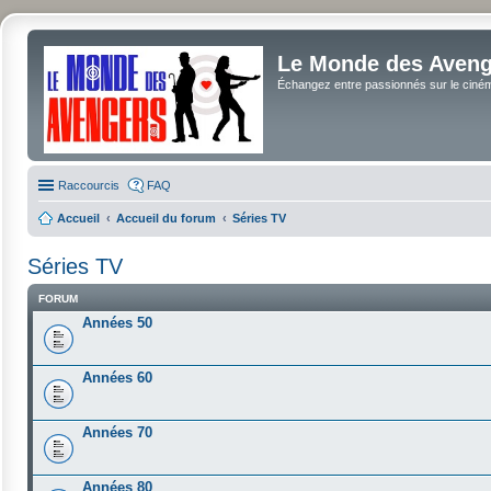
Le Monde des Avenge
Échangez entre passionnés sur le cinéma 
Raccourcis
FAQ
Accueil
Accueil du forum
Séries TV
Séries TV
FORUM
Années 50
Années 60
Années 70
Années 80