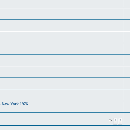
n New York 1976
1
2