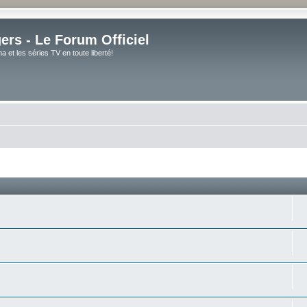
rs - Le Forum Officiel
et les séries TV en toute liberté!