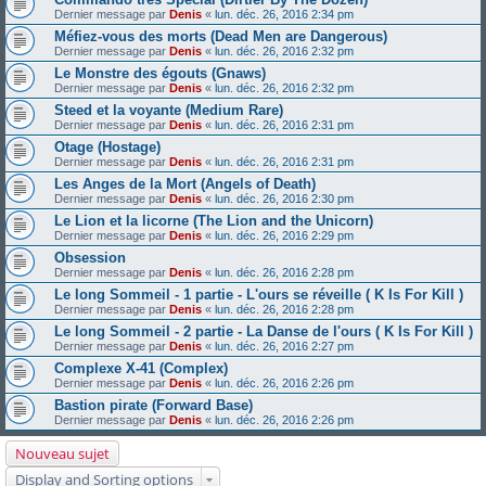
Dernier message par
Denis
«
lun. déc. 26, 2016 2:34 pm
Méfiez-vous des morts (Dead Men are Dangerous)
Dernier message par
Denis
«
lun. déc. 26, 2016 2:32 pm
Le Monstre des égouts (Gnaws)
Dernier message par
Denis
«
lun. déc. 26, 2016 2:32 pm
Steed et la voyante (Medium Rare)
Dernier message par
Denis
«
lun. déc. 26, 2016 2:31 pm
Otage (Hostage)
Dernier message par
Denis
«
lun. déc. 26, 2016 2:31 pm
Les Anges de la Mort (Angels of Death)
Dernier message par
Denis
«
lun. déc. 26, 2016 2:30 pm
Le Lion et la licorne (The Lion and the Unicorn)
Dernier message par
Denis
«
lun. déc. 26, 2016 2:29 pm
Obsession
Dernier message par
Denis
«
lun. déc. 26, 2016 2:28 pm
Le long Sommeil - 1 partie - L'ours se réveille ( K Is For Kill )
Dernier message par
Denis
«
lun. déc. 26, 2016 2:28 pm
Le long Sommeil - 2 partie - La Danse de l'ours ( K Is For Kill )
Dernier message par
Denis
«
lun. déc. 26, 2016 2:27 pm
Complexe X-41 (Complex)
Dernier message par
Denis
«
lun. déc. 26, 2016 2:26 pm
Bastion pirate (Forward Base)
Dernier message par
Denis
«
lun. déc. 26, 2016 2:26 pm
Nouveau sujet
Display and Sorting options