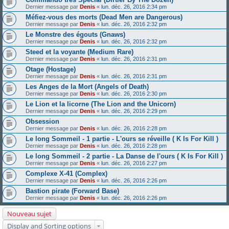
Dernier message par
Denis
«
lun. déc. 26, 2016 2:34 pm
Méfiez-vous des morts (Dead Men are Dangerous)
Dernier message par
Denis
«
lun. déc. 26, 2016 2:32 pm
Le Monstre des égouts (Gnaws)
Dernier message par
Denis
«
lun. déc. 26, 2016 2:32 pm
Steed et la voyante (Medium Rare)
Dernier message par
Denis
«
lun. déc. 26, 2016 2:31 pm
Otage (Hostage)
Dernier message par
Denis
«
lun. déc. 26, 2016 2:31 pm
Les Anges de la Mort (Angels of Death)
Dernier message par
Denis
«
lun. déc. 26, 2016 2:30 pm
Le Lion et la licorne (The Lion and the Unicorn)
Dernier message par
Denis
«
lun. déc. 26, 2016 2:29 pm
Obsession
Dernier message par
Denis
«
lun. déc. 26, 2016 2:28 pm
Le long Sommeil - 1 partie - L'ours se réveille ( K Is For Kill )
Dernier message par
Denis
«
lun. déc. 26, 2016 2:28 pm
Le long Sommeil - 2 partie - La Danse de l'ours ( K Is For Kill )
Dernier message par
Denis
«
lun. déc. 26, 2016 2:27 pm
Complexe X-41 (Complex)
Dernier message par
Denis
«
lun. déc. 26, 2016 2:26 pm
Bastion pirate (Forward Base)
Dernier message par
Denis
«
lun. déc. 26, 2016 2:26 pm
Nouveau sujet
Display and Sorting options