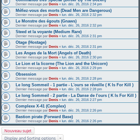
Dernier message par
Denis
«
lun. déc. 26, 2016 2:34 pm
Méfiez-vous des morts (Dead Men are Dangerous)
Dernier message par
Denis
«
lun. déc. 26, 2016 2:32 pm
Le Monstre des égouts (Gnaws)
Dernier message par
Denis
«
lun. déc. 26, 2016 2:32 pm
Steed et la voyante (Medium Rare)
Dernier message par
Denis
«
lun. déc. 26, 2016 2:31 pm
Otage (Hostage)
Dernier message par
Denis
«
lun. déc. 26, 2016 2:31 pm
Les Anges de la Mort (Angels of Death)
Dernier message par
Denis
«
lun. déc. 26, 2016 2:30 pm
Le Lion et la licorne (The Lion and the Unicorn)
Dernier message par
Denis
«
lun. déc. 26, 2016 2:29 pm
Obsession
Dernier message par
Denis
«
lun. déc. 26, 2016 2:28 pm
Le long Sommeil - 1 partie - L'ours se réveille ( K Is For Kill )
Dernier message par
Denis
«
lun. déc. 26, 2016 2:28 pm
Le long Sommeil - 2 partie - La Danse de l'ours ( K Is For Kill )
Dernier message par
Denis
«
lun. déc. 26, 2016 2:27 pm
Complexe X-41 (Complex)
Dernier message par
Denis
«
lun. déc. 26, 2016 2:26 pm
Bastion pirate (Forward Base)
Dernier message par
Denis
«
lun. déc. 26, 2016 2:26 pm
Nouveau sujet
Display and Sorting options