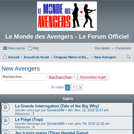
Le Monde des Avengers - Le Forum Officiel
Raccourcis
FAQ
Inscription
Connexion
Accueil
Accueil du forum
Chapeau Melon et Bottes de Cuir
New Avengers
ec
New Avengers
her
Rechercher
Nouveau sujet
ch
er
2
26 sujets
1
Sujets
La Grande Interrogation (Tale of the Big Why)
Dernier message par
Sylvain1888
«
dim. févr. 10, 2019 11:57 pm
Réponses :
7
Le Piège (Trap)
Dernier message par
Sylvain1888
«
ven. janv. 04, 2019 12:16 am
Réponses :
5
Jeu à trois mains (Three Handed Game)