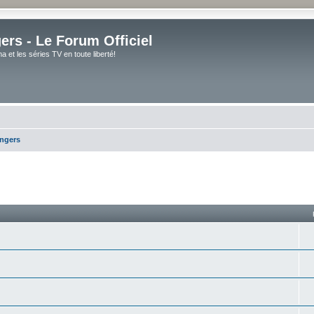
rs - Le Forum Officiel
et les séries TV en toute liberté!
ngers