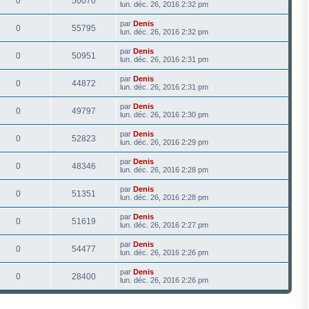
0
50070
lun. déc. 26, 2016 2:32 pm
par
Denis
0
55795
lun. déc. 26, 2016 2:32 pm
par
Denis
0
50951
lun. déc. 26, 2016 2:31 pm
par
Denis
0
44872
lun. déc. 26, 2016 2:31 pm
par
Denis
0
49797
lun. déc. 26, 2016 2:30 pm
par
Denis
0
52823
lun. déc. 26, 2016 2:29 pm
par
Denis
0
48346
lun. déc. 26, 2016 2:28 pm
par
Denis
0
51351
lun. déc. 26, 2016 2:28 pm
par
Denis
0
51619
lun. déc. 26, 2016 2:27 pm
par
Denis
0
54477
lun. déc. 26, 2016 2:26 pm
par
Denis
0
28400
lun. déc. 26, 2016 2:26 pm