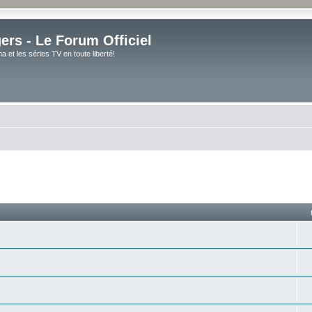
rs - Le Forum Officiel
et les séries TV en toute liberté!