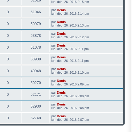
0
51528
lun. déc. 26, 2016 2:15 pm
par
Denis
0
51946
lun. déc. 26, 2016 2:14 pm
par
Denis
0
50979
lun. déc. 26, 2016 2:13 pm
par
Denis
0
53878
lun. déc. 26, 2016 2:12 pm
par
Denis
0
51078
lun. déc. 26, 2016 2:11 pm
par
Denis
0
53938
lun. déc. 26, 2016 2:11 pm
par
Denis
0
49948
lun. déc. 26, 2016 2:10 pm
par
Denis
0
50270
lun. déc. 26, 2016 2:09 pm
par
Denis
0
52171
lun. déc. 26, 2016 2:08 pm
par
Denis
0
52930
lun. déc. 26, 2016 2:08 pm
par
Denis
0
52748
lun. déc. 26, 2016 2:07 pm