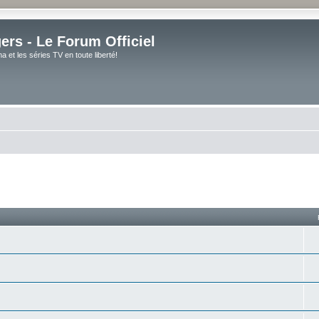
rs - Le Forum Officiel
et les séries TV en toute liberté!