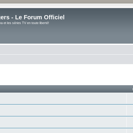
rs - Le Forum Officiel
et les séries TV en toute liberté!