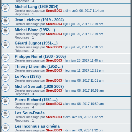
Réponses :
3
Michel Lang (1939-2014)
Dernier message par
Steed3003
«
dim. août 06, 2017 1:14 pm
Réponses :
1
Jean Lefebvre (1919 - 2004)
Dernier message par
Steed3003
«
jeu. juil. 20, 2017 12:19 pm
Michel Blanc (1952-...)
Dernier message par
Steed3003
«
jeu. juil. 20, 2017 12:19 pm
Réponses :
1
Gérard Jugnot (1951-...)
Dernier message par
Steed3003
«
jeu. juil. 20, 2017 12:18 pm
Réponses :
2
Philippe Noiret (1930 - 2006)
Dernier message par
Steed3003
«
lun. juin 26, 2017 11:40 am
Thierry Lhermitte (1952-...)
Dernier message par
Steed3003
«
jeu. mai 11, 2017 12:21 pm
Le Pion (1978)
Dernier message par
Steed3003
«
lun. mai 08, 2017 11:01 am
Michel Serrault (1928-2007)
Dernier message par
Steed3003
«
lun. mai 08, 2017 10:59 am
Réponses :
3
Pierre Richard (1934-...)
Dernier message par
Steed3003
«
lun. mai 08, 2017 10:59 am
Réponses :
4
Les Sous-Doués
Dernier message par
Steed3003
«
dim. avr. 09, 2017 1:32 pm
Réponses :
1
Les Inconnus au cinéma
Dernier message par
Steed3003
«
dim. avr. 09, 2017 1:32 pm