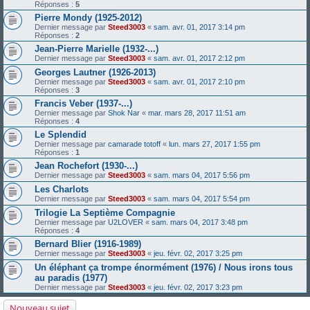
Réponses :
5
Pierre Mondy (1925-2012)
Dernier message par
Steed3003
«
sam. avr. 01, 2017 3:14 pm
Réponses :
2
Jean-Pierre Marielle (1932-...)
Dernier message par
Steed3003
«
sam. avr. 01, 2017 2:12 pm
Georges Lautner (1926-2013)
Dernier message par
Steed3003
«
sam. avr. 01, 2017 2:10 pm
Réponses :
3
Francis Veber (1937-...)
Dernier message par
Shok Nar
«
mar. mars 28, 2017 11:51 am
Réponses :
4
Le Splendid
Dernier message par
camarade totoff
«
lun. mars 27, 2017 1:55 pm
Réponses :
1
Jean Rochefort (1930-...)
Dernier message par
Steed3003
«
sam. mars 04, 2017 5:56 pm
Les Charlots
Dernier message par
Steed3003
«
sam. mars 04, 2017 5:54 pm
Trilogie La Septième Compagnie
Dernier message par
U2LOVER
«
sam. mars 04, 2017 3:48 pm
Réponses :
4
Bernard Blier (1916-1989)
Dernier message par
Steed3003
«
jeu. févr. 02, 2017 3:25 pm
Un éléphant ça trompe énormément (1976) / Nous irons tous
au paradis (1977)
Dernier message par
Steed3003
«
jeu. févr. 02, 2017 3:23 pm
Nouveau sujet