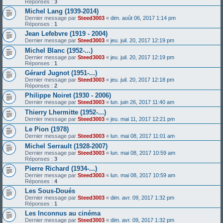
Réponses :
3
Michel Lang (1939-2014)
Dernier message par
Steed3003
«
dim. août 06, 2017 1:14 pm
Réponses :
1
Jean Lefebvre (1919 - 2004)
Dernier message par
Steed3003
«
jeu. juil. 20, 2017 12:19 pm
Michel Blanc (1952-...)
Dernier message par
Steed3003
«
jeu. juil. 20, 2017 12:19 pm
Réponses :
1
Gérard Jugnot (1951-...)
Dernier message par
Steed3003
«
jeu. juil. 20, 2017 12:18 pm
Réponses :
2
Philippe Noiret (1930 - 2006)
Dernier message par
Steed3003
«
lun. juin 26, 2017 11:40 am
Thierry Lhermitte (1952-...)
Dernier message par
Steed3003
«
jeu. mai 11, 2017 12:21 pm
Le Pion (1978)
Dernier message par
Steed3003
«
lun. mai 08, 2017 11:01 am
Michel Serrault (1928-2007)
Dernier message par
Steed3003
«
lun. mai 08, 2017 10:59 am
Réponses :
3
Pierre Richard (1934-...)
Dernier message par
Steed3003
«
lun. mai 08, 2017 10:59 am
Réponses :
4
Les Sous-Doués
Dernier message par
Steed3003
«
dim. avr. 09, 2017 1:32 pm
Réponses :
1
Les Inconnus au cinéma
Dernier message par
Steed3003
«
dim. avr. 09, 2017 1:32 pm