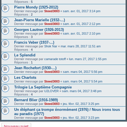
Réponses :
5
Pierre Mondy (1925-2012)
Dernier message par
Steed3003
«
sam. avr. 01, 2017 3:14 pm
Réponses :
2
Jean-Pierre Marielle (1932-...)
Dernier message par
Steed3003
«
sam. avr. 01, 2017 2:12 pm
Georges Lautner (1926-2013)
Dernier message par
Steed3003
«
sam. avr. 01, 2017 2:10 pm
Réponses :
3
Francis Veber (1937-...)
Dernier message par
Shok Nar
«
mar. mars 28, 2017 11:51 am
Réponses :
4
Le Splendid
Dernier message par
camarade totoff
«
lun. mars 27, 2017 1:55 pm
Réponses :
1
Jean Rochefort (1930-...)
Dernier message par
Steed3003
«
sam. mars 04, 2017 5:56 pm
Les Charlots
Dernier message par
Steed3003
«
sam. mars 04, 2017 5:54 pm
Trilogie La Septième Compagnie
Dernier message par
U2LOVER
«
sam. mars 04, 2017 3:48 pm
Réponses :
4
Bernard Blier (1916-1989)
Dernier message par
Steed3003
«
jeu. févr. 02, 2017 3:25 pm
Un éléphant ça trompe énormément (1976) / Nous irons tous
au paradis (1977)
Dernier message par
Steed3003
«
jeu. févr. 02, 2017 3:23 pm
Nouveau sujet