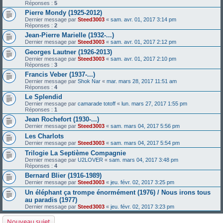
Réponses :
5
Pierre Mondy (1925-2012)
Dernier message par
Steed3003
«
sam. avr. 01, 2017 3:14 pm
Réponses :
2
Jean-Pierre Marielle (1932-...)
Dernier message par
Steed3003
«
sam. avr. 01, 2017 2:12 pm
Georges Lautner (1926-2013)
Dernier message par
Steed3003
«
sam. avr. 01, 2017 2:10 pm
Réponses :
3
Francis Veber (1937-...)
Dernier message par
Shok Nar
«
mar. mars 28, 2017 11:51 am
Réponses :
4
Le Splendid
Dernier message par
camarade totoff
«
lun. mars 27, 2017 1:55 pm
Réponses :
1
Jean Rochefort (1930-...)
Dernier message par
Steed3003
«
sam. mars 04, 2017 5:56 pm
Les Charlots
Dernier message par
Steed3003
«
sam. mars 04, 2017 5:54 pm
Trilogie La Septième Compagnie
Dernier message par
U2LOVER
«
sam. mars 04, 2017 3:48 pm
Réponses :
4
Bernard Blier (1916-1989)
Dernier message par
Steed3003
«
jeu. févr. 02, 2017 3:25 pm
Un éléphant ça trompe énormément (1976) / Nous irons tous
au paradis (1977)
Dernier message par
Steed3003
«
jeu. févr. 02, 2017 3:23 pm
Nouveau sujet