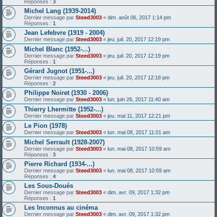
Réponses :
3
Michel Lang (1939-2014)
Dernier message par
Steed3003
«
dim. août 06, 2017 1:14 pm
Réponses :
1
Jean Lefebvre (1919 - 2004)
Dernier message par
Steed3003
«
jeu. juil. 20, 2017 12:19 pm
Michel Blanc (1952-...)
Dernier message par
Steed3003
«
jeu. juil. 20, 2017 12:19 pm
Réponses :
1
Gérard Jugnot (1951-...)
Dernier message par
Steed3003
«
jeu. juil. 20, 2017 12:18 pm
Réponses :
2
Philippe Noiret (1930 - 2006)
Dernier message par
Steed3003
«
lun. juin 26, 2017 11:40 am
Thierry Lhermitte (1952-...)
Dernier message par
Steed3003
«
jeu. mai 11, 2017 12:21 pm
Le Pion (1978)
Dernier message par
Steed3003
«
lun. mai 08, 2017 11:01 am
Michel Serrault (1928-2007)
Dernier message par
Steed3003
«
lun. mai 08, 2017 10:59 am
Réponses :
3
Pierre Richard (1934-...)
Dernier message par
Steed3003
«
lun. mai 08, 2017 10:59 am
Réponses :
4
Les Sous-Doués
Dernier message par
Steed3003
«
dim. avr. 09, 2017 1:32 pm
Réponses :
1
Les Inconnus au cinéma
Dernier message par
Steed3003
«
dim. avr. 09, 2017 1:32 pm