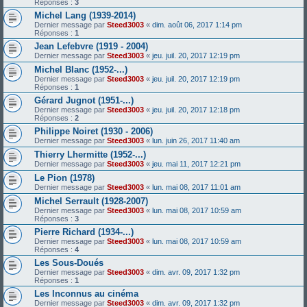
Réponses :
3
Michel Lang (1939-2014)
Dernier message par
Steed3003
«
dim. août 06, 2017 1:14 pm
Réponses :
1
Jean Lefebvre (1919 - 2004)
Dernier message par
Steed3003
«
jeu. juil. 20, 2017 12:19 pm
Michel Blanc (1952-...)
Dernier message par
Steed3003
«
jeu. juil. 20, 2017 12:19 pm
Réponses :
1
Gérard Jugnot (1951-...)
Dernier message par
Steed3003
«
jeu. juil. 20, 2017 12:18 pm
Réponses :
2
Philippe Noiret (1930 - 2006)
Dernier message par
Steed3003
«
lun. juin 26, 2017 11:40 am
Thierry Lhermitte (1952-...)
Dernier message par
Steed3003
«
jeu. mai 11, 2017 12:21 pm
Le Pion (1978)
Dernier message par
Steed3003
«
lun. mai 08, 2017 11:01 am
Michel Serrault (1928-2007)
Dernier message par
Steed3003
«
lun. mai 08, 2017 10:59 am
Réponses :
3
Pierre Richard (1934-...)
Dernier message par
Steed3003
«
lun. mai 08, 2017 10:59 am
Réponses :
4
Les Sous-Doués
Dernier message par
Steed3003
«
dim. avr. 09, 2017 1:32 pm
Réponses :
1
Les Inconnus au cinéma
Dernier message par
Steed3003
«
dim. avr. 09, 2017 1:32 pm