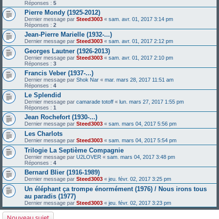
Réponses :
5
Pierre Mondy (1925-2012)
Dernier message par
Steed3003
«
sam. avr. 01, 2017 3:14 pm
Réponses :
2
Jean-Pierre Marielle (1932-...)
Dernier message par
Steed3003
«
sam. avr. 01, 2017 2:12 pm
Georges Lautner (1926-2013)
Dernier message par
Steed3003
«
sam. avr. 01, 2017 2:10 pm
Réponses :
3
Francis Veber (1937-...)
Dernier message par
Shok Nar
«
mar. mars 28, 2017 11:51 am
Réponses :
4
Le Splendid
Dernier message par
camarade totoff
«
lun. mars 27, 2017 1:55 pm
Réponses :
1
Jean Rochefort (1930-...)
Dernier message par
Steed3003
«
sam. mars 04, 2017 5:56 pm
Les Charlots
Dernier message par
Steed3003
«
sam. mars 04, 2017 5:54 pm
Trilogie La Septième Compagnie
Dernier message par
U2LOVER
«
sam. mars 04, 2017 3:48 pm
Réponses :
4
Bernard Blier (1916-1989)
Dernier message par
Steed3003
«
jeu. févr. 02, 2017 3:25 pm
Un éléphant ça trompe énormément (1976) / Nous irons tous
au paradis (1977)
Dernier message par
Steed3003
«
jeu. févr. 02, 2017 3:23 pm
Nouveau sujet