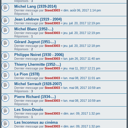
Réponses :
3
Michel Lang (1939-2014)
Dernier message par
Steed3003
«
dim. août 06, 2017 1:14 pm
Réponses :
1
Jean Lefebvre (1919 - 2004)
Dernier message par
Steed3003
«
jeu. juil. 20, 2017 12:19 pm
Michel Blanc (1952-...)
Dernier message par
Steed3003
«
jeu. juil. 20, 2017 12:19 pm
Réponses :
1
Gérard Jugnot (1951-...)
Dernier message par
Steed3003
«
jeu. juil. 20, 2017 12:18 pm
Réponses :
2
Philippe Noiret (1930 - 2006)
Dernier message par
Steed3003
«
lun. juin 26, 2017 11:40 am
Thierry Lhermitte (1952-...)
Dernier message par
Steed3003
«
jeu. mai 11, 2017 12:21 pm
Le Pion (1978)
Dernier message par
Steed3003
«
lun. mai 08, 2017 11:01 am
Michel Serrault (1928-2007)
Dernier message par
Steed3003
«
lun. mai 08, 2017 10:59 am
Réponses :
3
Pierre Richard (1934-...)
Dernier message par
Steed3003
«
lun. mai 08, 2017 10:59 am
Réponses :
4
Les Sous-Doués
Dernier message par
Steed3003
«
dim. avr. 09, 2017 1:32 pm
Réponses :
1
Les Inconnus au cinéma
Dernier message par
Steed3003
«
dim. avr. 09, 2017 1:32 pm