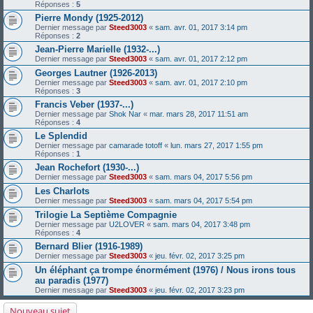
Réponses :
5
Pierre Mondy (1925-2012)
Dernier message par
Steed3003
«
sam. avr. 01, 2017 3:14 pm
Réponses :
2
Jean-Pierre Marielle (1932-...)
Dernier message par
Steed3003
«
sam. avr. 01, 2017 2:12 pm
Georges Lautner (1926-2013)
Dernier message par
Steed3003
«
sam. avr. 01, 2017 2:10 pm
Réponses :
3
Francis Veber (1937-...)
Dernier message par
Shok Nar
«
mar. mars 28, 2017 11:51 am
Réponses :
4
Le Splendid
Dernier message par
camarade totoff
«
lun. mars 27, 2017 1:55 pm
Réponses :
1
Jean Rochefort (1930-...)
Dernier message par
Steed3003
«
sam. mars 04, 2017 5:56 pm
Les Charlots
Dernier message par
Steed3003
«
sam. mars 04, 2017 5:54 pm
Trilogie La Septième Compagnie
Dernier message par
U2LOVER
«
sam. mars 04, 2017 3:48 pm
Réponses :
4
Bernard Blier (1916-1989)
Dernier message par
Steed3003
«
jeu. févr. 02, 2017 3:25 pm
Un éléphant ça trompe énormément (1976) / Nous irons tous
au paradis (1977)
Dernier message par
Steed3003
«
jeu. févr. 02, 2017 3:23 pm
Nouveau sujet