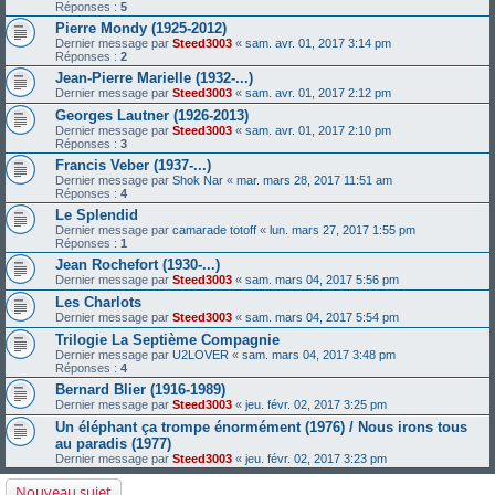
Réponses :
5
Pierre Mondy (1925-2012)
Dernier message par
Steed3003
«
sam. avr. 01, 2017 3:14 pm
Réponses :
2
Jean-Pierre Marielle (1932-...)
Dernier message par
Steed3003
«
sam. avr. 01, 2017 2:12 pm
Georges Lautner (1926-2013)
Dernier message par
Steed3003
«
sam. avr. 01, 2017 2:10 pm
Réponses :
3
Francis Veber (1937-...)
Dernier message par
Shok Nar
«
mar. mars 28, 2017 11:51 am
Réponses :
4
Le Splendid
Dernier message par
camarade totoff
«
lun. mars 27, 2017 1:55 pm
Réponses :
1
Jean Rochefort (1930-...)
Dernier message par
Steed3003
«
sam. mars 04, 2017 5:56 pm
Les Charlots
Dernier message par
Steed3003
«
sam. mars 04, 2017 5:54 pm
Trilogie La Septième Compagnie
Dernier message par
U2LOVER
«
sam. mars 04, 2017 3:48 pm
Réponses :
4
Bernard Blier (1916-1989)
Dernier message par
Steed3003
«
jeu. févr. 02, 2017 3:25 pm
Un éléphant ça trompe énormément (1976) / Nous irons tous
au paradis (1977)
Dernier message par
Steed3003
«
jeu. févr. 02, 2017 3:23 pm
Nouveau sujet