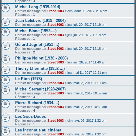
Réponses :
3
Michel Lang (1939-2014)
Dernier message par
Steed3003
«
dim. août 06, 2017 1:14 pm
Réponses :
1
Jean Lefebvre (1919 - 2004)
Dernier message par
Steed3003
«
jeu. juil. 20, 2017 12:19 pm
Michel Blanc (1952-...)
Dernier message par
Steed3003
«
jeu. juil. 20, 2017 12:19 pm
Réponses :
1
Gérard Jugnot (1951-...)
Dernier message par
Steed3003
«
jeu. juil. 20, 2017 12:18 pm
Réponses :
2
Philippe Noiret (1930 - 2006)
Dernier message par
Steed3003
«
lun. juin 26, 2017 11:40 am
Thierry Lhermitte (1952-...)
Dernier message par
Steed3003
«
jeu. mai 11, 2017 12:21 pm
Le Pion (1978)
Dernier message par
Steed3003
«
lun. mai 08, 2017 11:01 am
Michel Serrault (1928-2007)
Dernier message par
Steed3003
«
lun. mai 08, 2017 10:59 am
Réponses :
3
Pierre Richard (1934-...)
Dernier message par
Steed3003
«
lun. mai 08, 2017 10:59 am
Réponses :
4
Les Sous-Doués
Dernier message par
Steed3003
«
dim. avr. 09, 2017 1:32 pm
Réponses :
1
Les Inconnus au cinéma
Dernier message par
Steed3003
«
dim. avr. 09, 2017 1:32 pm