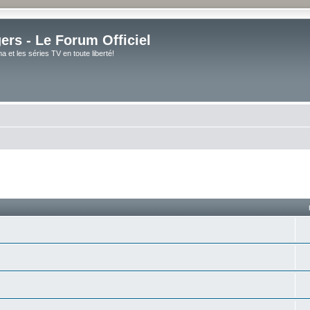
rs - Le Forum Officiel
et les séries TV en toute liberté!