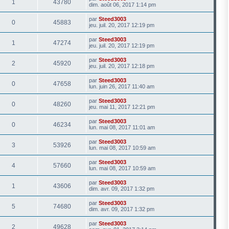
1
43780
dim. août 06, 2017 1:14 pm
par
Steed3003
0
45883
jeu. juil. 20, 2017 12:19 pm
par
Steed3003
1
47274
jeu. juil. 20, 2017 12:19 pm
par
Steed3003
2
45920
jeu. juil. 20, 2017 12:18 pm
par
Steed3003
0
47658
lun. juin 26, 2017 11:40 am
par
Steed3003
0
48260
jeu. mai 11, 2017 12:21 pm
par
Steed3003
0
46234
lun. mai 08, 2017 11:01 am
par
Steed3003
3
53926
lun. mai 08, 2017 10:59 am
par
Steed3003
4
57660
lun. mai 08, 2017 10:59 am
par
Steed3003
1
43606
dim. avr. 09, 2017 1:32 pm
par
Steed3003
5
74680
dim. avr. 09, 2017 1:32 pm
par
Steed3003
2
49628