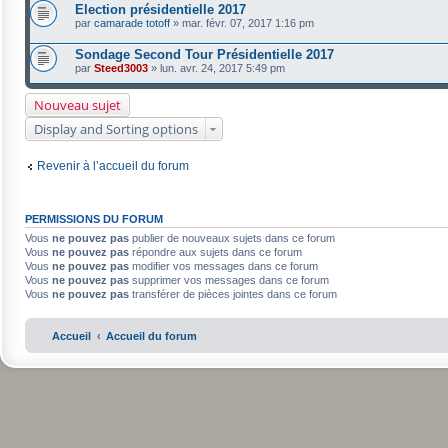
Election présidentielle 2017
par
camarade totoff
»
mar. févr. 07, 2017 1:16 pm
Sondage Second Tour Présidentielle 2017
par
Steed3003
»
lun. avr. 24, 2017 5:49 pm
Nouveau sujet
Display and Sorting options
Revenir à l’accueil du forum
PERMISSIONS DU FORUM
Vous
ne pouvez pas
publier de nouveaux sujets dans ce forum
Vous
ne pouvez pas
répondre aux sujets dans ce forum
Vous
ne pouvez pas
modifier vos messages dans ce forum
Vous
ne pouvez pas
supprimer vos messages dans ce forum
Vous
ne pouvez pas
transférer de pièces jointes dans ce forum
Accueil
Accueil du forum