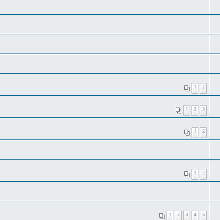
1
2
1
2
3
1
2
1
2
1
2
3
4
5