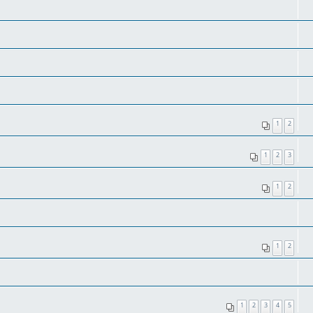
1
2
1
2
3
1
2
1
2
1
2
3
4
5