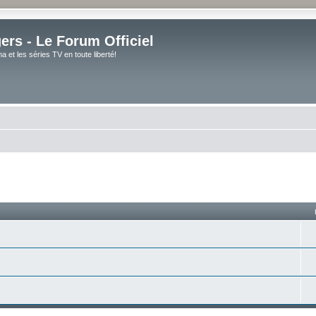
rs - Le Forum Officiel
et les séries TV en toute liberté!