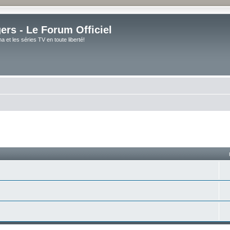
rs - Le Forum Officiel
et les séries TV en toute liberté!