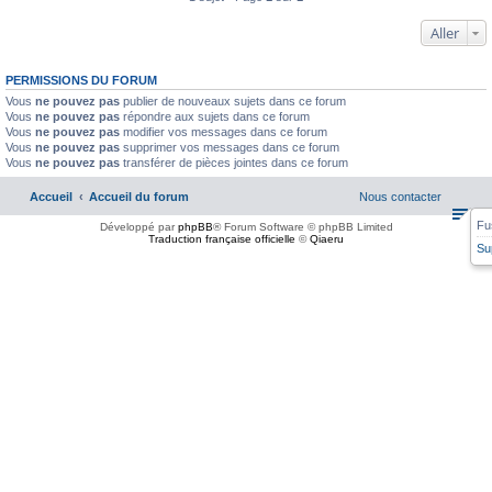
Aller
PERMISSIONS DU FORUM
Vous
ne pouvez pas
publier de nouveaux sujets dans ce forum
Vous
ne pouvez pas
répondre aux sujets dans ce forum
Vous
ne pouvez pas
modifier vos messages dans ce forum
Vous
ne pouvez pas
supprimer vos messages dans ce forum
Vous
ne pouvez pas
transférer de pièces jointes dans ce forum
Accueil
Accueil du forum
Nous contacter
Fu
Développé par
phpBB
® Forum Software © phpBB Limited
Traduction française officielle
©
Qiaeru
Su