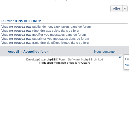
Aller
PERMISSIONS DU FORUM
Vous
ne pouvez pas
publier de nouveaux sujets dans ce forum
Vous
ne pouvez pas
répondre aux sujets dans ce forum
Vous
ne pouvez pas
modifier vos messages dans ce forum
Vous
ne pouvez pas
supprimer vos messages dans ce forum
Vous
ne pouvez pas
transférer de pièces jointes dans ce forum
Accueil
Accueil du forum
Nous contacter
Fu
Développé par
phpBB
® Forum Software © phpBB Limited
Traduction française officielle
©
Qiaeru
Su