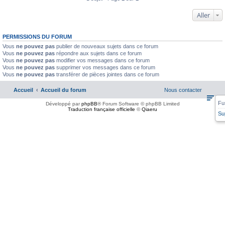
Aller
PERMISSIONS DU FORUM
Vous
ne pouvez pas
publier de nouveaux sujets dans ce forum
Vous
ne pouvez pas
répondre aux sujets dans ce forum
Vous
ne pouvez pas
modifier vos messages dans ce forum
Vous
ne pouvez pas
supprimer vos messages dans ce forum
Vous
ne pouvez pas
transférer de pièces jointes dans ce forum
Accueil
Accueil du forum
Nous contacter
Fu
Développé par
phpBB
® Forum Software © phpBB Limited
Traduction française officielle
©
Qiaeru
Su