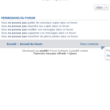
Aller
PERMISSIONS DU FORUM
Vous
ne pouvez pas
publier de nouveaux sujets dans ce forum
Vous
ne pouvez pas
répondre aux sujets dans ce forum
Vous
ne pouvez pas
modifier vos messages dans ce forum
Vous
ne pouvez pas
supprimer vos messages dans ce forum
Vous
ne pouvez pas
transférer de pièces jointes dans ce forum
Accueil
Accueil du forum
Nous contacter
Fu
Développé par
phpBB
® Forum Software © phpBB Limited
Traduction française officielle
©
Qiaeru
Su