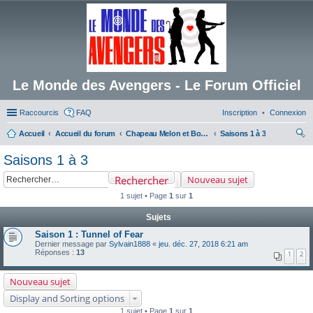
Le Monde des Avengers - Le Forum Officiel
Raccourcis
FAQ
Inscription
Connexion
Accueil
Accueil du forum
Chapeau Melon et Bottes de Cuir
Saisons 1 à 3
ec
Saisons 1 à 3
her
Rechercher
Nouveau sujet
ch
1 sujet • Page
1
sur
1
er
Sujets
Saison 1 : Tunnel of Fear
Dernier message par
Sylvain1888
«
jeu. déc. 27, 2018 6:21 am
Réponses :
13
1
2
Nouveau sujet
Display and Sorting options
1 sujet • Page
1
sur
1