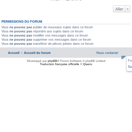
Aller
PERMISSIONS DU FORUM
Vous
ne pouvez pas
publier de nouveaux sujets dans ce forum
Vous
ne pouvez pas
répondre aux sujets dans ce forum
Vous
ne pouvez pas
modifier vos messages dans ce forum
Vous
ne pouvez pas
supprimer vos messages dans ce forum
Vous
ne pouvez pas
transférer de pièces jointes dans ce forum
Accueil
Accueil du forum
Nous contacter
Fu
Développé par
phpBB
® Forum Software © phpBB Limited
Traduction française officielle
©
Qiaeru
Su