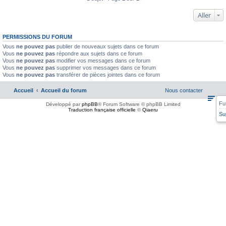
Aller
PERMISSIONS DU FORUM
Vous
ne pouvez pas
publier de nouveaux sujets dans ce forum
Vous
ne pouvez pas
répondre aux sujets dans ce forum
Vous
ne pouvez pas
modifier vos messages dans ce forum
Vous
ne pouvez pas
supprimer vos messages dans ce forum
Vous
ne pouvez pas
transférer de pièces jointes dans ce forum
Accueil
Accueil du forum
Nous contacter
Fu
Développé par
phpBB
® Forum Software © phpBB Limited
Traduction française officielle
©
Qiaeru
Su