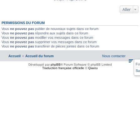
Aller
PERMISSIONS DU FORUM
Vous
ne pouvez pas
publier de nouveaux sujets dans ce forum
Vous
ne pouvez pas
répondre aux sujets dans ce forum
Vous
ne pouvez pas
modifier vos messages dans ce forum
Vous
ne pouvez pas
supprimer vos messages dans ce forum
Vous
ne pouvez pas
transférer de pièces jointes dans ce forum
Accueil
Accueil du forum
Nous contacter
Fu
Développé par
phpBB
® Forum Software © phpBB Limited
Traduction française officielle
©
Qiaeru
Su