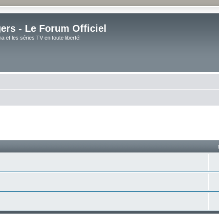
rs - Le Forum Officiel
et les séries TV en toute liberté!