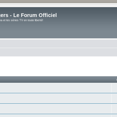
rs - Le Forum Officiel
et les séries TV en toute liberté!