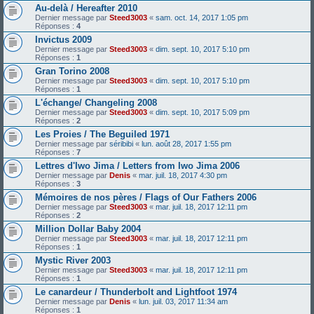
Au-delà / Hereafter 2010
Dernier message par
Steed3003
«
sam. oct. 14, 2017 1:05 pm
Réponses :
4
Invictus 2009
Dernier message par
Steed3003
«
dim. sept. 10, 2017 5:10 pm
Réponses :
1
Gran Torino 2008
Dernier message par
Steed3003
«
dim. sept. 10, 2017 5:10 pm
Réponses :
1
L'échange/ Changeling 2008
Dernier message par
Steed3003
«
dim. sept. 10, 2017 5:09 pm
Réponses :
2
Les Proies / The Beguiled 1971
Dernier message par
séribibi
«
lun. août 28, 2017 1:55 pm
Réponses :
7
Lettres d'Iwo Jima / Letters from Iwo Jima 2006
Dernier message par
Denis
«
mar. juil. 18, 2017 4:30 pm
Réponses :
3
Mémoires de nos pères / Flags of Our Fathers 2006
Dernier message par
Steed3003
«
mar. juil. 18, 2017 12:11 pm
Réponses :
2
Million Dollar Baby 2004
Dernier message par
Steed3003
«
mar. juil. 18, 2017 12:11 pm
Réponses :
1
Mystic River 2003
Dernier message par
Steed3003
«
mar. juil. 18, 2017 12:11 pm
Réponses :
1
Le canardeur / Thunderbolt and Lightfoot 1974
Dernier message par
Denis
«
lun. juil. 03, 2017 11:34 am
Réponses :
1