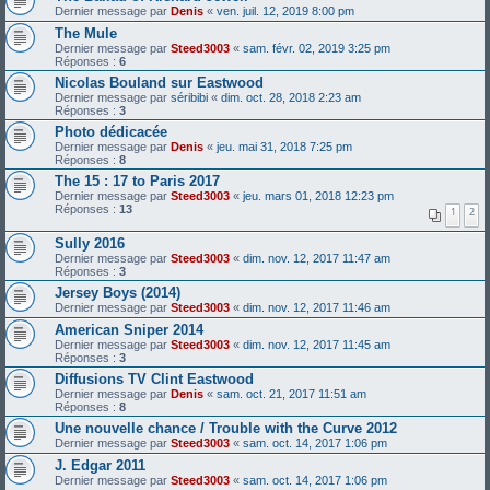
Dernier message par
Denis
«
ven. juil. 12, 2019 8:00 pm
The Mule
Dernier message par
Steed3003
«
sam. févr. 02, 2019 3:25 pm
Réponses :
6
Nicolas Bouland sur Eastwood
Dernier message par
séribibi
«
dim. oct. 28, 2018 2:23 am
Réponses :
3
Photo dédicacée
Dernier message par
Denis
«
jeu. mai 31, 2018 7:25 pm
Réponses :
8
The 15 : 17 to Paris 2017
Dernier message par
Steed3003
«
jeu. mars 01, 2018 12:23 pm
Réponses :
13
1
2
Sully 2016
Dernier message par
Steed3003
«
dim. nov. 12, 2017 11:47 am
Réponses :
3
Jersey Boys (2014)
Dernier message par
Steed3003
«
dim. nov. 12, 2017 11:46 am
American Sniper 2014
Dernier message par
Steed3003
«
dim. nov. 12, 2017 11:45 am
Réponses :
3
Diffusions TV Clint Eastwood
Dernier message par
Denis
«
sam. oct. 21, 2017 11:51 am
Réponses :
8
Une nouvelle chance / Trouble with the Curve 2012
Dernier message par
Steed3003
«
sam. oct. 14, 2017 1:06 pm
J. Edgar 2011
Dernier message par
Steed3003
«
sam. oct. 14, 2017 1:06 pm