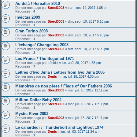
Au-delà / Hereafter 2010
Dernier message par
Steed3003
«
sam. oct. 14, 2017 1:05 pm
Réponses :
4
Invictus 2009
Dernier message par
Steed3003
«
dim. sept. 10, 2017 5:10 pm
Réponses :
1
Gran Torino 2008
Dernier message par
Steed3003
«
dim. sept. 10, 2017 5:10 pm
Réponses :
1
L'échange/ Changeling 2008
Dernier message par
Steed3003
«
dim. sept. 10, 2017 5:09 pm
Réponses :
2
Les Proies / The Beguiled 1971
Dernier message par
séribibi
«
lun. août 28, 2017 1:55 pm
Réponses :
7
Lettres d'Iwo Jima / Letters from Iwo Jima 2006
Dernier message par
Denis
«
mar. juil. 18, 2017 4:30 pm
Réponses :
3
Mémoires de nos pères / Flags of Our Fathers 2006
Dernier message par
Steed3003
«
mar. juil. 18, 2017 12:11 pm
Réponses :
2
Million Dollar Baby 2004
Dernier message par
Steed3003
«
mar. juil. 18, 2017 12:11 pm
Réponses :
1
Mystic River 2003
Dernier message par
Steed3003
«
mar. juil. 18, 2017 12:11 pm
Réponses :
1
Le canardeur / Thunderbolt and Lightfoot 1974
Dernier message par
Denis
«
lun. juil. 03, 2017 11:34 am
Réponses :
1