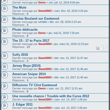
Dernier message par
Denis
«
ven. juil. 12, 2019 8:00 pm
The Mule
Dernier message par
Steed3003
«
sam. févr. 02, 2019 3:25 pm
Réponses :
6
Nicolas Bouland sur Eastwood
Dernier message par
séribibi
«
dim. oct. 28, 2018 2:23 am
Réponses :
3
Photo dédicacée
Dernier message par
Denis
«
jeu. mai 31, 2018 7:25 pm
Réponses :
8
The 15 : 17 to Paris 2017
Dernier message par
Steed3003
«
jeu. mars 01, 2018 12:23 pm
Réponses :
13
1
2
Sully 2016
Dernier message par
Steed3003
«
dim. nov. 12, 2017 11:47 am
Réponses :
3
Jersey Boys (2014)
Dernier message par
Steed3003
«
dim. nov. 12, 2017 11:46 am
American Sniper 2014
Dernier message par
Steed3003
«
dim. nov. 12, 2017 11:45 am
Réponses :
3
Diffusions TV Clint Eastwood
Dernier message par
Denis
«
sam. oct. 21, 2017 11:51 am
Réponses :
8
Une nouvelle chance / Trouble with the Curve 2012
Dernier message par
Steed3003
«
sam. oct. 14, 2017 1:06 pm
J. Edgar 2011
Dernier message par
Steed3003
«
sam. oct. 14, 2017 1:06 pm