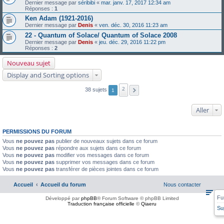
Dernier message par
séribibi
«
mar. janv. 17, 2017 12:34 am
Réponses :
1
Ken Adam (1921-2016)
Dernier message par
Denis
«
ven. déc. 30, 2016 11:23 am
22 - Quantum of Solace/ Quantum of Solace 2008
Dernier message par
Denis
«
jeu. déc. 29, 2016 11:22 pm
Réponses :
2
Nouveau sujet
Display and Sorting options
2
38 sujets
1
Aller
PERMISSIONS DU FORUM
Vous
ne pouvez pas
publier de nouveaux sujets dans ce forum
Vous
ne pouvez pas
répondre aux sujets dans ce forum
Vous
ne pouvez pas
modifier vos messages dans ce forum
Vous
ne pouvez pas
supprimer vos messages dans ce forum
Vous
ne pouvez pas
transférer de pièces jointes dans ce forum
Accueil
Accueil du forum
Nous contacter
Fu
Développé par
phpBB
® Forum Software © phpBB Limited
Traduction française officielle
©
Qiaeru
Su