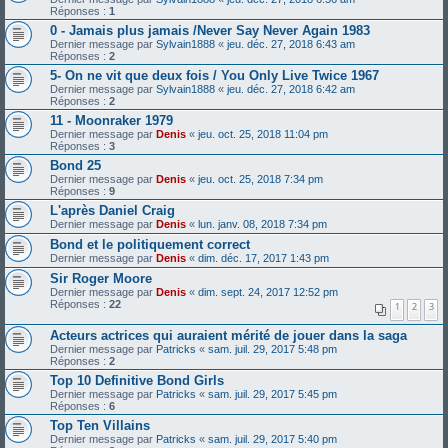
Réponses :
1
0 - Jamais plus jamais /Never Say Never Again 1983
Dernier message par
Sylvain1888
«
jeu. déc. 27, 2018 6:43 am
Réponses :
2
5- On ne vit que deux fois / You Only Live Twice 1967
Dernier message par
Sylvain1888
«
jeu. déc. 27, 2018 6:42 am
Réponses :
2
11 - Moonraker 1979
Dernier message par
Denis
«
jeu. oct. 25, 2018 11:04 pm
Réponses :
3
Bond 25
Dernier message par
Denis
«
jeu. oct. 25, 2018 7:34 pm
Réponses :
9
L'après Daniel Craig
Dernier message par
Denis
«
lun. janv. 08, 2018 7:34 pm
Bond et le politiquement correct
Dernier message par
Denis
«
dim. déc. 17, 2017 1:43 pm
Sir Roger Moore
Dernier message par
Denis
«
dim. sept. 24, 2017 12:52 pm
Réponses :
22
1
2
3
Acteurs actrices qui auraient mérité de jouer dans la saga
Dernier message par
Patricks
«
sam. juil. 29, 2017 5:48 pm
Réponses :
2
Top 10 Definitive Bond Girls
Dernier message par
Patricks
«
sam. juil. 29, 2017 5:45 pm
Réponses :
6
Top Ten Villains
Dernier message par
Patricks
«
sam. juil. 29, 2017 5:40 pm