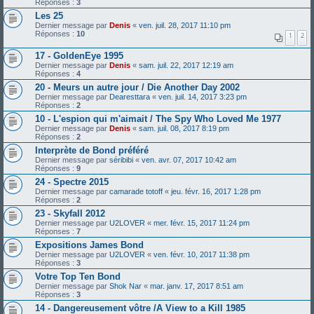
Réponses :
3
Les 25
Dernier message par
Denis
«
ven. juil. 28, 2017 11:10 pm
Réponses :
10
1
2
17 - GoldenEye 1995
Dernier message par
Denis
«
sam. juil. 22, 2017 12:19 am
Réponses :
4
20 - Meurs un autre jour / Die Another Day 2002
Dernier message par
Dearesttara
«
ven. juil. 14, 2017 3:23 pm
Réponses :
2
10 - L'espion qui m'aimait / The Spy Who Loved Me 1977
Dernier message par
Denis
«
sam. juil. 08, 2017 8:19 pm
Réponses :
2
Interprète de Bond préféré
Dernier message par
séribibi
«
ven. avr. 07, 2017 10:42 am
Réponses :
9
24 - Spectre 2015
Dernier message par
camarade totoff
«
jeu. févr. 16, 2017 1:28 pm
Réponses :
2
23 - Skyfall 2012
Dernier message par
U2LOVER
«
mer. févr. 15, 2017 11:24 pm
Réponses :
7
Expositions James Bond
Dernier message par
U2LOVER
«
ven. févr. 10, 2017 11:38 pm
Réponses :
3
Votre Top Ten Bond
Dernier message par
Shok Nar
«
mar. janv. 17, 2017 8:51 am
Réponses :
3
14 - Dangereusement vôtre /A View to a Kill 1985