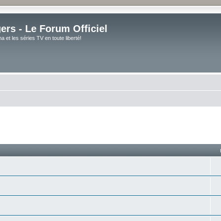
rs - Le Forum Officiel
et les séries TV en toute liberté!