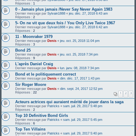
Réponses :
1
0 - Jamais plus jamais /Never Say Never Again 1983
Dernier message par
Sylvain1888
«
jeu. déc. 27, 2018 6:43 am
Réponses :
2
5- On ne vit que deux fois / You Only Live Twice 1967
Dernier message par
Sylvain1888
«
jeu. déc. 27, 2018 6:42 am
Réponses :
2
11 - Moonraker 1979
Dernier message par
Denis
«
jeu. oct. 25, 2018 11:04 pm
Réponses :
3
Bond 25
Dernier message par
Denis
«
jeu. oct. 25, 2018 7:34 pm
Réponses :
9
L'après Daniel Craig
Dernier message par
Denis
«
lun. janv. 08, 2018 7:34 pm
Bond et le politiquement correct
Dernier message par
Denis
«
dim. déc. 17, 2017 1:43 pm
Sir Roger Moore
Dernier message par
Denis
«
dim. sept. 24, 2017 12:52 pm
Réponses :
22
1
2
3
Acteurs actrices qui auraient mérité de jouer dans la saga
Dernier message par
Patricks
«
sam. juil. 29, 2017 5:48 pm
Réponses :
2
Top 10 Definitive Bond Girls
Dernier message par
Patricks
«
sam. juil. 29, 2017 5:45 pm
Réponses :
6
Top Ten Villains
Dernier message par
Patricks
«
sam. juil. 29, 2017 5:40 pm