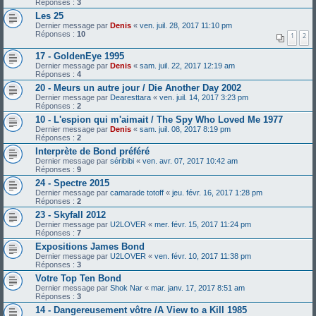
Réponses :
3
Les 25
Dernier message par
Denis
«
ven. juil. 28, 2017 11:10 pm
Réponses :
10
1
2
17 - GoldenEye 1995
Dernier message par
Denis
«
sam. juil. 22, 2017 12:19 am
Réponses :
4
20 - Meurs un autre jour / Die Another Day 2002
Dernier message par
Dearesttara
«
ven. juil. 14, 2017 3:23 pm
Réponses :
2
10 - L'espion qui m'aimait / The Spy Who Loved Me 1977
Dernier message par
Denis
«
sam. juil. 08, 2017 8:19 pm
Réponses :
2
Interprète de Bond préféré
Dernier message par
séribibi
«
ven. avr. 07, 2017 10:42 am
Réponses :
9
24 - Spectre 2015
Dernier message par
camarade totoff
«
jeu. févr. 16, 2017 1:28 pm
Réponses :
2
23 - Skyfall 2012
Dernier message par
U2LOVER
«
mer. févr. 15, 2017 11:24 pm
Réponses :
7
Expositions James Bond
Dernier message par
U2LOVER
«
ven. févr. 10, 2017 11:38 pm
Réponses :
3
Votre Top Ten Bond
Dernier message par
Shok Nar
«
mar. janv. 17, 2017 8:51 am
Réponses :
3
14 - Dangereusement vôtre /A View to a Kill 1985