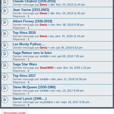
Claude Chabrol (1930-2010)
Dernier message par
Denis
«
dim. févr. 24, 2019 11:44 am
Jean Yanne (1933-2003)
Dernier message par
Denis
«
dim. févr. 24, 2019 11:40 am
Réponses :
1
Albert Finney (1936-2019)
Dernier message par
Denis
«
ven. févr. 08, 2019 6:38 pm
Réponses :
1
Top films 2018
Dernier message par
Denis
«
jeu. janv. 31, 2019 11:19 am
Réponses :
1
Les Monty Python....
Dernier message par
Denis
«
ven. juil. 06, 2018 6:52 pm
Saga Retour vers le futur
Dernier message par
séribibi
«
ven. juin 08, 2018 7:05 pm
Réponses :
1
Saga Star Wars
Dernier message par
Steed3003
«
sam. févr. 24, 2018 1:10 pm
Réponses :
2
Top films 2017
Dernier message par
séribibi
«
dim. janv. 21, 2018 10:38 pm
Réponses :
3
Steve McQueen (1930-1980)
Dernier message par
séribibi
«
lun. nov. 13, 2017 6:48 pm
Réponses :
7
David Lynch (1946-...)
Dernier message par
oxyboldine
«
lun. sept. 18, 2017 9:35 pm
Réponses :
9
Nouveau sujet