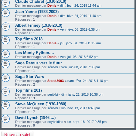
Claude Chabrol (1930-2010)
Dernier message par
Denis
«
dim. févr. 24, 2019 11:44 am
Jean Yanne (1933-2003)
Dernier message par
Denis
«
dim. févr. 24, 2019 11:40 am
Réponses :
1
Albert Finney (1936-2019)
Dernier message par
Denis
«
ven. févr. 08, 2019 6:38 pm
Réponses :
1
Top films 2018
Dernier message par
Denis
«
jeu. janv. 31, 2019 11:19 am
Réponses :
1
Les Monty Python....
Dernier message par
Denis
«
ven. juil. 06, 2018 6:52 pm
Saga Retour vers le futur
Dernier message par
séribibi
«
ven. juin 08, 2018 7:05 pm
Réponses :
1
Saga Star Wars
Dernier message par
Steed3003
«
sam. févr. 24, 2018 1:10 pm
Réponses :
2
Top films 2017
Dernier message par
séribibi
«
dim. janv. 21, 2018 10:38 pm
Réponses :
3
Steve McQueen (1930-1980)
Dernier message par
séribibi
«
lun. nov. 13, 2017 6:48 pm
Réponses :
7
David Lynch (1946-...)
Dernier message par
oxyboldine
«
lun. sept. 18, 2017 9:35 pm
Réponses :
9
Nouveau sujet