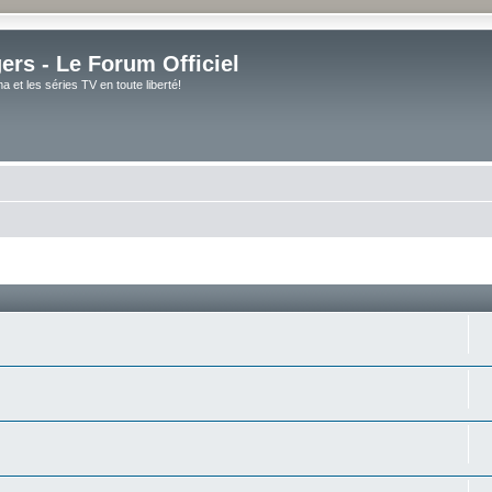
rs - Le Forum Officiel
et les séries TV en toute liberté!