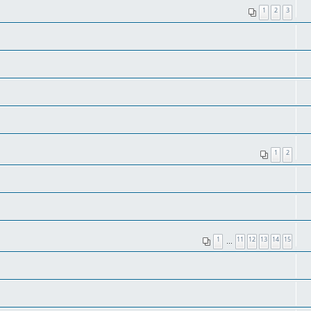
1
2
3
1
2
1
11
12
13
14
15
…