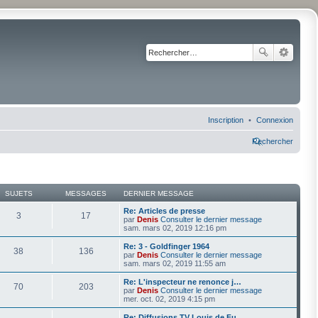
Inscription
Connexion
Rechercher
SUJETS
MESSAGES
DERNIER MESSAGE
Re: Articles de presse
3
17
par
Denis
Consulter le dernier message
sam. mars 02, 2019 12:16 pm
Re: 3 - Goldfinger 1964
38
136
par
Denis
Consulter le dernier message
sam. mars 02, 2019 11:55 am
Re: L'inspecteur ne renonce j…
70
203
par
Denis
Consulter le dernier message
mer. oct. 02, 2019 4:15 pm
Re: Diffusions TV Louis de Fu…