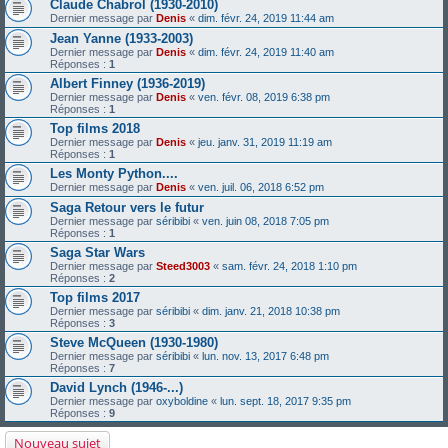
Claude Chabrol (1930-2010)
Dernier message par
Denis
«
dim. févr. 24, 2019 11:44 am
Jean Yanne (1933-2003)
Dernier message par
Denis
«
dim. févr. 24, 2019 11:40 am
Réponses :
1
Albert Finney (1936-2019)
Dernier message par
Denis
«
ven. févr. 08, 2019 6:38 pm
Réponses :
1
Top films 2018
Dernier message par
Denis
«
jeu. janv. 31, 2019 11:19 am
Réponses :
1
Les Monty Python....
Dernier message par
Denis
«
ven. juil. 06, 2018 6:52 pm
Saga Retour vers le futur
Dernier message par
séribibi
«
ven. juin 08, 2018 7:05 pm
Réponses :
1
Saga Star Wars
Dernier message par
Steed3003
«
sam. févr. 24, 2018 1:10 pm
Réponses :
2
Top films 2017
Dernier message par
séribibi
«
dim. janv. 21, 2018 10:38 pm
Réponses :
3
Steve McQueen (1930-1980)
Dernier message par
séribibi
«
lun. nov. 13, 2017 6:48 pm
Réponses :
7
David Lynch (1946-...)
Dernier message par
oxyboldine
«
lun. sept. 18, 2017 9:35 pm
Réponses :
9
Nouveau sujet